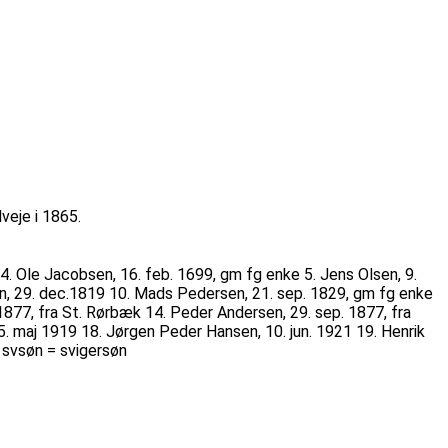
veje i 1865.
 4. Ole Jacobsen, 16. feb. 1699, gm fg enke 5. Jens Olsen, 9.
sen, 29. dec.1819 10. Mads Pedersen, 21. sep. 1829, gm fg enke
. 1877, fra St. Rørbæk 14. Peder Andersen, 29. sep. 1877, fra
5. maj 1919 18. Jørgen Peder Hansen, 10. jun. 1921 19. Henrik
d svsøn = svigersøn