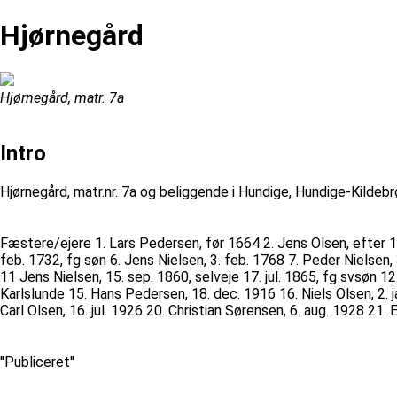
Hjørnegård
Hjørnegård, matr. 7a
Intro
Hjørnegård, matr.nr. 7a og beliggende i Hundige, Hundige-Kildeb
Fæstere/ejere 1. Lars Pedersen, før 1664 2. Jens Olsen, efter 16
feb. 1732, fg søn 6. Jens Nielsen, 3. feb. 1768 7. Peder Nielse
11 Jens Nielsen, 15. sep. 1860, selveje 17. jul. 1865, fg svsøn 1
Karlslunde 15. Hans Pedersen, 18. dec. 1916 16. Niels Olsen, 2. 
Carl Olsen, 16. jul. 1926 20. Christian Sørensen, 6. aug. 1928 21
''Publiceret''