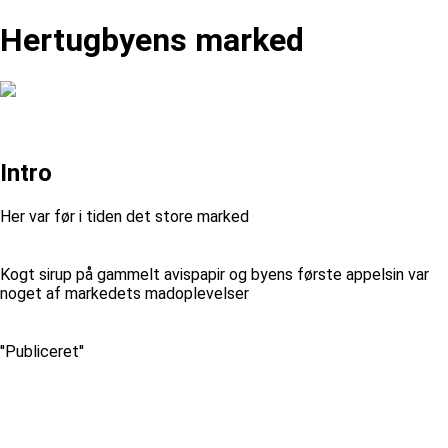
Hertugbyens marked
Intro
Her var før i tiden det store marked
Kogt sirup på gammelt avispapir og byens første appelsin var
noget af markedets madoplevelser
''Publiceret''