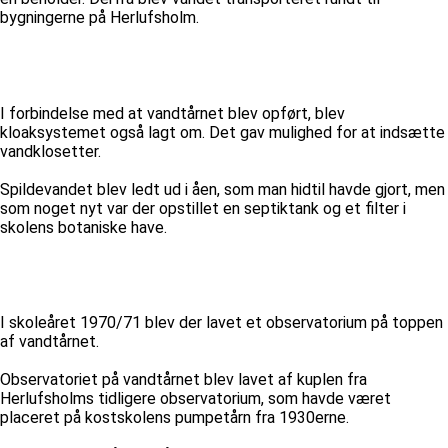
bygningerne på Herlufsholm.
I forbindelse med at vandtårnet blev opført, blev
kloaksystemet også lagt om. Det gav mulighed for at indsætte
vandklosetter.
Spildevandet blev ledt ud i åen, som man hidtil havde gjort, men
som noget nyt var der opstillet en septiktank og et filter i
skolens botaniske have.
I skoleåret 1970/71 blev der lavet et observatorium på toppen
af vandtårnet.
Observatoriet på vandtårnet blev lavet af kuplen fra
Herlufsholms tidligere observatorium, som havde været
placeret på kostskolens pumpetårn fra 1930erne.