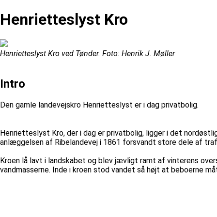
Henrietteslyst Kro
Henrietteslyst Kro ved Tønder. Foto: Henrik J. Møller
Intro
Den gamle landevejskro Henrietteslyst er i dag privatbolig.
Henrietteslyst Kro, der i dag er privatbolig, ligger i det nordøs
anlæggelsen af Ribelandevej i 1861 forsvandt store dele af trafi
Kroen lå lavt i landskabet og blev jævligt ramt af vinterens ov
vandmasserne. Inde i kroen stod vandet så højt at beboerne mått