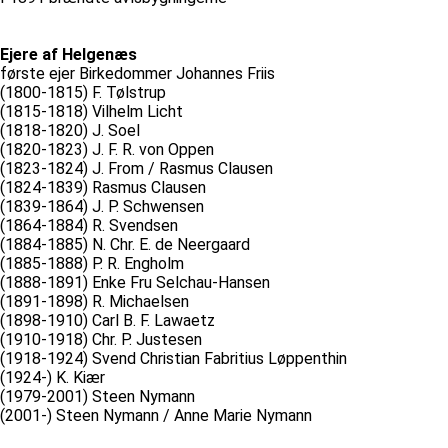
Ejere af Helgenæs
første ejer Birkedommer Johannes Friis
(1800-1815) F. Tølstrup
(1815-1818) Vilhelm Licht
(1818-1820) J. Soel
(1820-1823) J. F. R. von Oppen
(1823-1824) J. From / Rasmus Clausen
(1824-1839) Rasmus Clausen
(1839-1864) J. P. Schwensen
(1864-1884) R. Svendsen
(1884-1885) N. Chr. E. de Neergaard
(1885-1888) P. R. Engholm
(1888-1891) Enke Fru Selchau-Hansen
(1891-1898) R. Michaelsen
(1898-1910) Carl B. F. Lawaetz
(1910-1918) Chr. P. Justesen
(1918-1924) Svend Christian Fabritius Løppenthin
(1924-) K. Kiær
(1979-2001) Steen Nymann
(2001-) Steen Nymann / Anne Marie Nymann