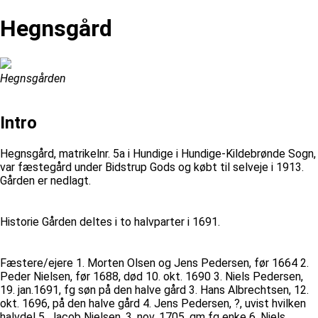
Hegnsgård
Hegnsgården
Intro
Hegnsgård, matrikelnr. 5a i Hundige i Hundige-Kildebrønde Sogn,
var fæstegård under Bidstrup Gods og købt til selveje i 1913.
Gården er nedlagt.
Historie Gården deltes i to halvparter i 1691.
Fæstere/ejere 1. Morten Olsen og Jens Pedersen, før 1664 2.
Peder Nielsen, før 1688, død 10. okt. 1690 3. Niels Pedersen,
19. jan.1691, fg søn på den halve gård 3. Hans Albrechtsen, 12.
okt. 1696, på den halve gård 4. Jens Pedersen, ?, uvist hvilken
halvdel 5. Jacob Nielsen, 3. nov. 1705, gm fg enke 6. Niels