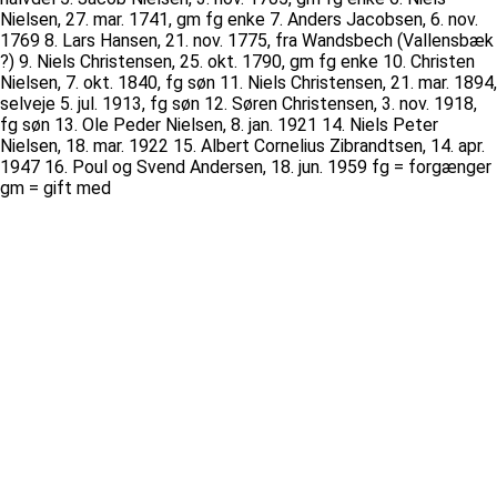
Nielsen, 27. mar. 1741, gm fg enke 7. Anders Jacobsen, 6. nov.
1769 8. Lars Hansen, 21. nov. 1775, fra Wandsbech (Vallensbæk
?) 9. Niels Christensen, 25. okt. 1790, gm fg enke 10. Christen
Nielsen, 7. okt. 1840, fg søn 11. Niels Christensen, 21. mar. 1894,
selveje 5. jul. 1913, fg søn 12. Søren Christensen, 3. nov. 1918,
fg søn 13. Ole Peder Nielsen, 8. jan. 1921 14. Niels Peter
Nielsen, 18. mar. 1922 15. Albert Cornelius Zibrandtsen, 14. apr.
1947 16. Poul og Svend Andersen, 18. jun. 1959 fg = forgænger
gm = gift med