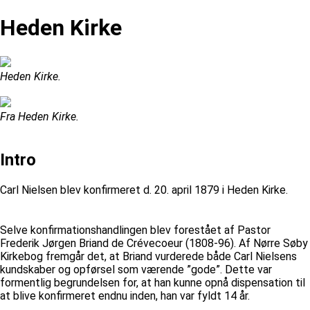
Heden Kirke
Heden Kirke.
Fra Heden Kirke.
Intro
Carl Nielsen blev konfirmeret d. 20. april 1879 i Heden Kirke.
Selve konfirmationshandlingen blev forestået af Pastor
Frederik Jørgen Briand de Crévecoeur (1808-96). Af Nørre Søby
Kirkebog fremgår det, at Briand vurderede både Carl Nielsens
kundskaber og opførsel som værende ”gode”. Dette var
formentlig begrundelsen for, at han kunne opnå dispensation til
at blive konfirmeret endnu inden, han var fyldt 14 år.