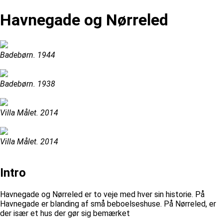
Havnegade og Nørreled
Badebørn. 1944
Badebørn. 1938
Villa Målet. 2014
Villa Målet. 2014
Intro
Havnegade og Nørreled er to veje med hver sin historie. På
Havnegade er blanding af små beboelseshuse. På Nørreled, er
der især et hus der gør sig bemærket