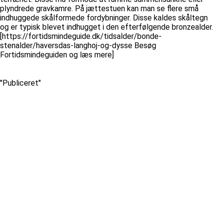
plyndrede gravkamre. På jættestuen kan man se flere små
indhuggede skålformede fordybninger. Disse kaldes skåltegn
og er typisk blevet indhugget i den efterfølgende bronzealder.
[https://fortidsmindeguide.dk/tidsalder/bonde-
stenalder/haversdas-langhoj-og-dysse Besøg
Fortidsmindeguiden og læs mere]
''Publiceret''