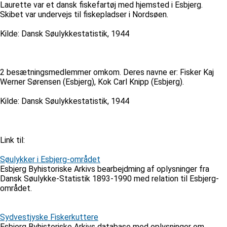
Laurette var et dansk fiskefartøj med hjemsted i Esbjerg.
Skibet var undervejs til fiskepladser i Nordsøen.
Kilde: Dansk Søulykkestatistik, 1944
2 besætningsmedlemmer omkom. Deres navne er: Fisker Kaj
Werner Sørensen (Esbjerg), Kok Carl Knipp (Esbjerg).
Kilde: Dansk Søulykkestatistik, 1944
Link til:
Søulykker i Esbjerg-området
Esbjerg Byhistoriske Arkivs bearbejdming af oplysninger fra
Dansk Søulykke-Statistik 1893-1990 med relation til Esbjerg-
området.
Sydvestjyske Fiskerkuttere
Esbjerg Byhistoriske Arkivs database med oplysninger om