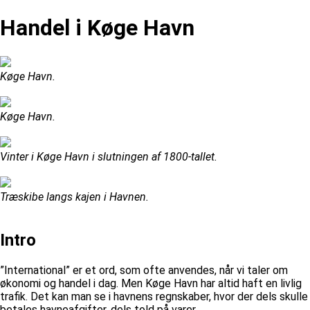
Handel i Køge Havn
Køge Havn.
Køge Havn.
Vinter i Køge Havn i slutningen af 1800-tallet.
Træskibe langs kajen i Havnen.
Intro
”International” er et ord, som ofte anvendes, når vi taler om
økonomi og handel i dag. Men Køge Havn har altid haft en livlig
trafik. Det kan man se i havnens regnskaber, hvor der dels skulle
betales havneafgifter, dels told på varer.