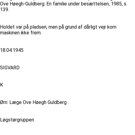
Ove Høegh-Guldberg: En familie under besættelsen, 1985, s.
139.
Holdet var på pladsen, men på grund af dårligt vejr kom
maskinen ikke frem.
18.04.1945
SIGVARD
K
Ørn: Læge Ove Høegh Guldberg
Løgstørgruppen