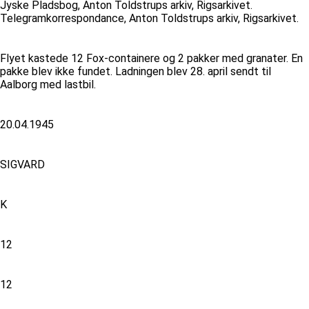
Jyske Pladsbog, Anton Toldstrups arkiv, Rigsarkivet.
Telegramkorrespondance, Anton Toldstrups arkiv, Rigsarkivet.
Flyet kastede 12 Fox-containere og 2 pakker med granater. En
pakke blev ikke fundet. Ladningen blev 28. april sendt til
Aalborg med lastbil.
20.04.1945
SIGVARD
K
12
12