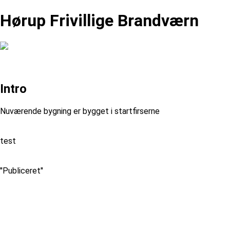
Hørup Frivillige Brandværn
Intro
Nuværende bygning er bygget i startfirserne
test
''Publiceret''