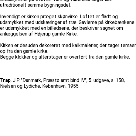
utraditionelt samme bygningsdel.
Invendigt er kirken præget skønvirke. Loftet er fladt og
udsmykket med udskæringer af træ. Gavleme på kirkebænkene
er udsmykket med en billedserie, der beskriver sagnet om
anlæggelsen af Højerup gamle Kirke.
Kirken er desuden dekoreret med kalkmalerier, der tager temaer
op fra den gamle kirke.
Begge klokker og alterstager er overført fra den gamle kirke.
Trap
, J.P. "Danmark, Præstø amt bind IV", 5. udgave, s. 158,
Nielsen og Lydiche, København, 1955.