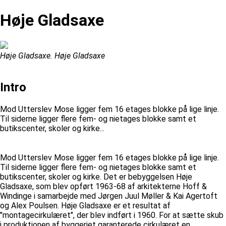
Høje Gladsaxe
Høje Gladsaxe. Høje Gladsaxe
Intro
Mod Utterslev Mose ligger fem 16 etages blokke på lige linje.
Til siderne ligger flere fem- og nietages blokke samt et
butikscenter, skoler og kirke...
Mod Utterslev Mose ligger fem 16 etages blokke på lige linje.
Til siderne ligger flere fem- og nietages blokke samt et
butikscenter, skoler og kirke. Det er bebyggelsen Høje
Gladsaxe, som blev opført 1963-68 af arkitekterne Hoff &
Windinge i samarbejde med Jørgen Juul Møller & Kai Agertoft
og Alex Poulsen. Høje Gladsaxe er et resultat af
"montagecirkulæret", der blev indført i 1960. For at sætte skub
i produktionen af byggeriet garanterede cirkulæret en