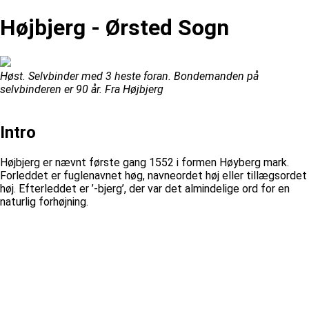
Højbjerg - Ørsted Sogn
Høst. Selvbinder med 3 heste foran. Bondemanden på
selvbinderen er 90 år. Fra Højbjerg
Intro
Højbjerg er nævnt første gang 1552 i formen Høyberg mark.
Forleddet er fuglenavnet høg, navneordet høj eller tillægsordet
høj. Efterleddet er ’-bjerg’, der var det almindelige ord for en
naturlig forhøjning.