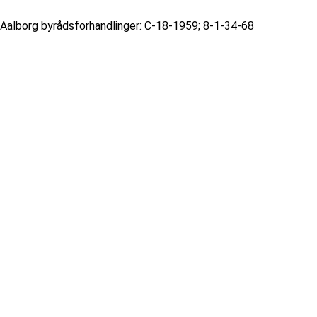
Aalborg byrådsforhandlinger: C-18-1959; 8-1-34-68