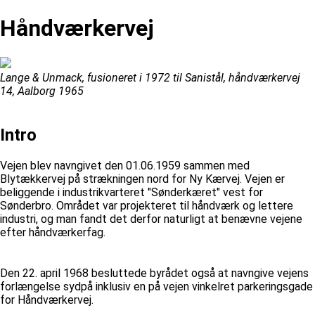
Håndværkervej
Lange & Unmack, fusioneret i 1972 til Sanistål, håndværkervej
14, Aalborg 1965
Intro
Vejen blev navngivet den 01.06.1959 sammen med
Blytækkervej på strækningen nord for Ny Kærvej. Vejen er
beliggende i industrikvarteret "Sønderkæret" vest for
Sønderbro. Området var projekteret til håndværk og lettere
industri, og man fandt det derfor naturligt at benævne vejene
efter håndværkerfag.
Den 22. april 1968 besluttede byrådet også at navngive vejens
forlængelse sydpå inklusiv en på vejen vinkelret parkeringsgade
for Håndværkervej.