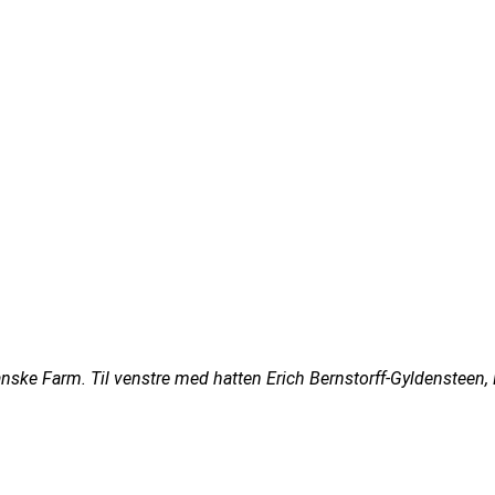
anske Farm. Til venstre med hatten Erich Bernstorff-Gyldensteen, 