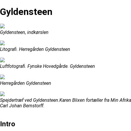
Gyldensteen
Gyldensteen, indkørslen
Litografi. Herregården Gyldensteen
Luftfotografi. Fynske Hovedgårde. Gyldensteen
Herregården Gyldensteen
Spejdertræf ved Gyldensteen.Karen Blixen fortæller fra Min Afrik
Carl Johan Bernstorff.
Intro