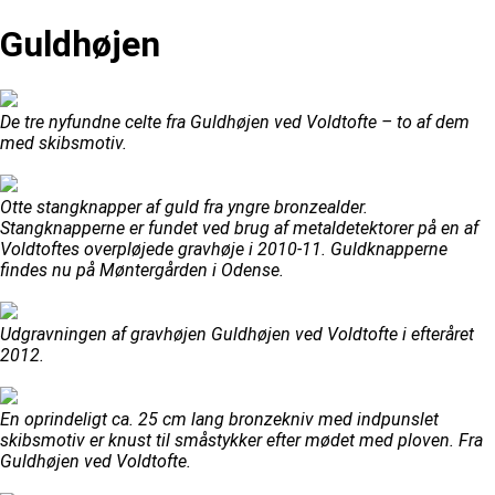
Guldhøjen
De tre nyfundne celte fra Guldhøjen ved Voldtofte – to af dem
med skibsmotiv.
Otte stangknapper af guld fra yngre bronzealder.
Stangknapperne er fundet ved brug af metaldetektorer på en af
Voldtoftes overpløjede gravhøje i 2010-11. Guldknapperne
findes nu på Møntergården i Odense.
Udgravningen af gravhøjen Guldhøjen ved Voldtofte i efteråret
2012.
En oprindeligt ca. 25 cm lang bronzekniv med indpunslet
skibsmotiv er knust til småstykker efter mødet med ploven. Fra
Guldhøjen ved Voldtofte.