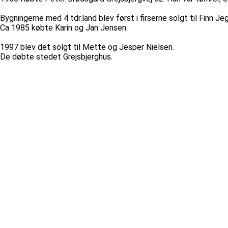
Bygningerne med 4 tdr.land blev først i firserne solgt til Finn Je
Ca 1985 købte Karin og Jan Jensen.
1997 blev det solgt til Mette og Jesper Nielsen.
De døbte stedet Grejsbjerghus.