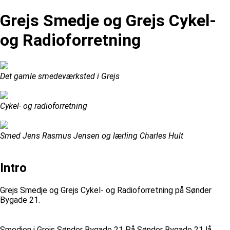
Grejs Smedje og Grejs Cykel-
og Radioforretning
Det gamle smedeværksted i Grejs
Cykel- og radioforretning
Smed Jens Rasmus Jensen og lærling Charles Hult
Intro
Grejs Smedje og Grejs Cykel- og Radioforretning på Sønder
Bygade 21.
Smedjen i Grejs Sønder Bygade 21 På Sønder Bygade 21 lå