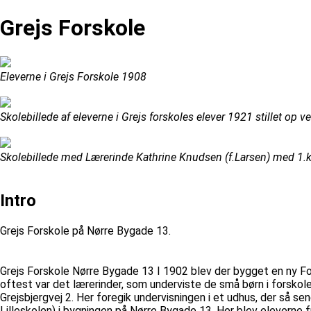
Grejs Forskole
Eleverne i Grejs Forskole 1908
Skolebillede af eleverne i Grejs forskoles elever 1921 stillet 
Skolebillede med Lærerinde Kathrine Knudsen (f.Larsen) med 1.k
Intro
Grejs Forskole på Nørre Bygade 13.
Grejs Forskole Nørre Bygade 13 I 1902 blev der bygget en ny Fo
oftest var det lærerinder, som underviste de små børn i forskoler
Grejsbjergvej 2. Her foregik undervisningen i et udhus, der så s
Lilleskolen) i bygningen på Nørre Bygade 13. Her blev eleverne f