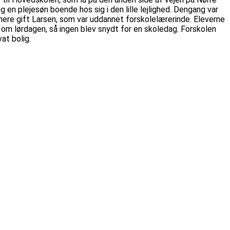
n plejesøn boende hos sig i den lille lejlighed. Dengang var
senere gift Larsen, som var uddannet forskolelærerinde. Eleverne
 om lørdagen, så ingen blev snydt for en skoledag. Forskolen
at bolig.