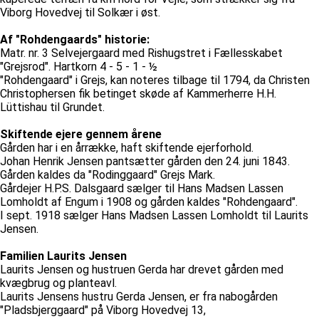
Viborg Hovedvej til Solkær i øst.
Af "Rohdengaards" historie:
Matr. nr. 3 Selvejergaard med Rishugstret i Fællesskabet
"Grejsrod". Hartkorn 4 - 5 - 1 - ½
"Rohdengaard" i Grejs, kan noteres tilbage til 1794, da Christen
Christophersen fik betinget skøde af Kammerherre H.H.
Lüttishau til Grundet.
Skiftende ejere gennem årene
Gården har i en årrække, haft skiftende ejerforhold.
Johan Henrik Jensen pantsætter gården den 24. juni 1843.
Gården kaldes da "Rodinggaard" Grejs Mark.
Gårdejer H.P.S. Dalsgaard sælger til Hans Madsen Lassen
Lomholdt af Engum i 1908 og gården kaldes "Rohdengaard".
I sept. 1918 sælger Hans Madsen Lassen Lomholdt til Laurits
Jensen.
Familien Laurits Jensen
Laurits Jensen og hustruen Gerda har drevet gården med
kvægbrug og planteavl.
Laurits Jensens hustru Gerda Jensen, er fra nabogården
"Pladsbjerggaard" på Viborg Hovedvej 13,