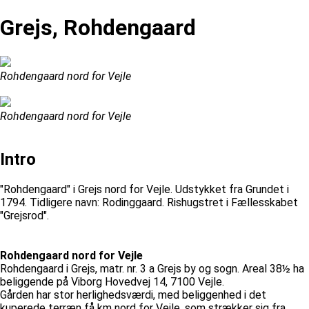
Grejs, Rohdengaard
Rohdengaard nord for Vejle
Rohdengaard nord for Vejle
Intro
"Rohdengaard" i Grejs nord for Vejle. Udstykket fra Grundet i
1794. Tidligere navn: Rodinggaard. Rishugstret i Fællesskabet
"Grejsrod".
Rohdengaard nord for Vejle
Rohdengaard i Grejs, matr. nr. 3 a Grejs by og sogn. Areal 38½ ha
beliggende på Viborg Hovedvej 14, 7100 Vejle.
Gården har stor herlighedsværdi, med beliggenhed i det
kuperede terræn få km nord for Vejle, som strækker sig fra