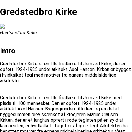
Gredstedbro Kirke
Gredstedbro Kirke
Intro
Gredstedbro Kirke er en lille filialkirke til Jernved Kirke, der er
opført 1924-1925 under arkitekt Axel Hansen. Kirken er bygget
i hvidkalket tegl med motiver fra egnens middelalderlige
arkitektur.
Gredstedbro Kirke er en lille filialkirke til Jernved Kirke med
plads til 100 mennesker. Den er opført 1924-1925 under
arkitekt Axel Hansen. Byggegrunden til kirken og en del af
byggesummen blev skænket af kroejeren Marius Clausen.
Kirken, der er et langhus opført i røde teglsten på en syld af
kampesten, er hvidkalket. Taget er af røde tegl. Arkitekten har
benyttet motiver fra egnens middelalderlige arkitektur. Vest