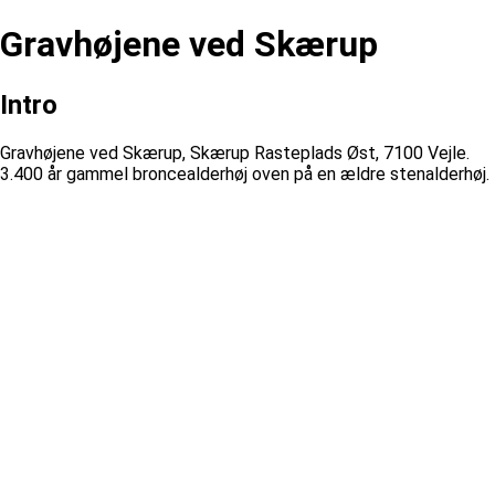
Gravhøjene ved Skærup
Intro
Gravhøjene ved Skærup, Skærup Rasteplads Øst, 7100 Vejle.
3.400 år gammel broncealderhøj oven på en ældre stenalderhøj.