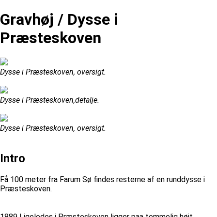
Gravhøj / Dysse i
Præsteskoven
Dysse i Præsteskoven, oversigt.
Dysse i Præsteskoven,detalje.
Dysse i Præsteskoven, oversigt.
Intro
Få 100 meter fra Farum Sø findes resterne af en runddysse i
Præsteskoven.
1889 Ligeledes i Præsteskoven ligger paa temmelig højt