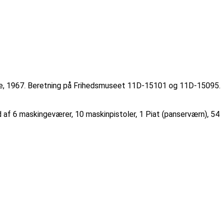
 dage, 1967. Beretning på Frihedsmuseet 11D-15101 og 11D-15095.
af 6 maskingeværer, 10 maskinpistoler, 1 Piat (panserværn), 54