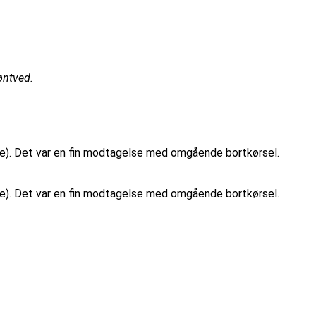
øntved.
ie). Det var en fin modtagelse med omgående bortkørsel.
ie). Det var en fin modtagelse med omgående bortkørsel.