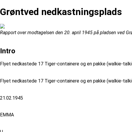
Grøntved nedkastningsplads
Rapport over modtagelsen den 20. april 1945 på pladsen ved Gr
Intro
Flyet nedkastede 17 Tiger-containere og en pakke (walkie-talk
Flyet nedkastede 17 Tiger-containere og en pakke (walkie-talk
21.02.1945
EMMA
U