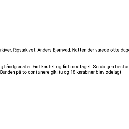
 arkiver, Rigsarkivet. Anders Bjørnvad: Natten der varede otte
 håndgranater. Fint kastet og fint modtaget. Sendingen bestod 
Bunden på to containere gik itu og 18 karabiner blev ødelagt.