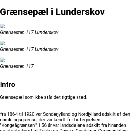
Grænsepæl i Lunderskov
Grænsesten 117 Lunderskov
Grænsesten 117 Lunderskov
Grænsesten 117
Intro
Grænsepæl som ikke står det rigtige sted.
fra 1864 til 1920 var Sønderjylland og Nordjylland adskilt af den
gamle rigsgrænse, der var kendt for betegnelsen
"Kongeågrænsen.". I 56 år var landsdelene adskilt fra hinanden
og afpatruljeret af Tyske og Danske Gendamer. Grænsen blev i