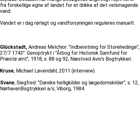
fra forskellige egne af landet for at drikke af det velsmagende
vand.
Vandet er i dag rørlagt og vandforsyningen reguleres manuelt.
Glückstadt,
Andreas Melchior: "Indberetning for Storehedinge",
27/7 1743". Genoptrykt i "Årbog for Historisk Samfund for
Præstø amt", 1918, s. 88 og 92, Næstved Avis's Bogtrykkeri.
Kruse
, Michael Løvendahl, 2011 (interview).
Svane
, Siegfred: "Danske helligkilder og lægedomskilder", s. 12,
NørhavenBogtrykkeri a/s, Viborg, 1984.