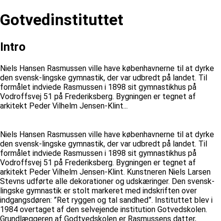
Gotvedinstituttet
Intro
Niels Hansen Rasmussen ville have københavnerne til at dyrke
den svensk-lingske gymnastik, der var udbredt på landet. Til
formålet indviede Rasmussen i 1898 sit gymnastikhus på
Vodroffsvej 51 på Frederiksberg. Bygningen er tegnet af
arkitekt Peder Vilhelm Jensen-Klint...
Niels Hansen Rasmussen ville have københavnerne til at dyrke
den svensk-lingske gymnastik, der var udbredt på landet. Til
formålet indviede Rasmussen i 1898 sit gymnastikhus på
Vodroffsvej 51 på Frederiksberg. Bygningen er tegnet af
arkitekt Peder Vilhelm Jensen-Klint. Kunstneren Niels Larsen
Stevns udførte alle dekorationer og udskæringer. Den svensk-
lingske gymnastik er stolt markeret med indskriften over
indgangsdøren: ”Ret ryggen og tal sandhed”. Instituttet blev i
1984 overtaget af den selvejende institution Gotvedskolen.
Grundlæggeren af Godtvedskolen er Rasmussens datter,