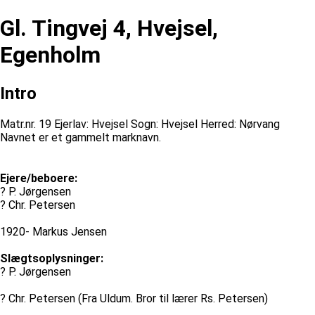
Gl. Tingvej 4, Hvejsel,
Egenholm
Intro
Matr.nr. 19 Ejerlav: Hvejsel Sogn: Hvejsel Herred: Nørvang
Navnet er et gammelt marknavn.
Ejere/beboere:
? P. Jørgensen
? Chr. Petersen
1920- Markus Jensen
Slægtsoplysninger:
? P. Jørgensen
? Chr. Petersen (Fra Uldum. Bror til lærer Rs. Petersen)