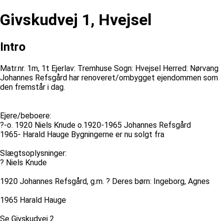
Givskudvej 1, Hvejsel
Intro
Matr.nr. 1m, 1t Ejerlav: Tremhuse Sogn: Hvejsel Herred: Nørvang
Johannes Refsgård har renoveret/ombygget ejendommen som
den fremstår i dag.
Ejere/beboere:
?-o. 1920 Niels Knude o.1920-1965 Johannes Refsgård
1965- Harald Hauge Bygningerne er nu solgt fra
Slægtsoplysninger:
? Niels Knude
1920 Johannes Refsgård, g.m. ? Deres børn: Ingeborg, Agnes
1965 Harald Hauge
Se Givskudvej 2