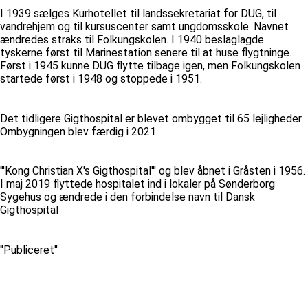
I 1939 sælges Kurhotellet til landssekretariat for DUG, til
vandrehjem og til kursuscenter samt ungdomsskole. Navnet
ændredes straks til Folkungskolen. I 1940 beslaglagde
tyskerne først til Marinestation senere til at huse flygtninge.
Først i 1945 kunne DUG flytte tilbage igen, men Folkungskolen
startede først i 1948 og stoppede i 1951.
Det tidligere Gigthospital er blevet ombygget til 65 lejligheder.
Ombygningen blev færdig i 2021.
'''Kong Christian X's Gigthospital''' og blev åbnet i Gråsten i 1956.
I maj 2019 flyttede hospitalet ind i lokaler på Sønderborg
Sygehus og ændrede i den forbindelse navn til Dansk
Gigthospital
''Publiceret''