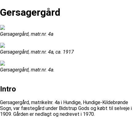
Gersagergård
Gersagergård, matr.nr. 4a
Gersagergård, matr.nr. 4a, ca. 1917
Gersagergård, matr.nr. 4a.
Intro
Gersagergård, matrikelnr. 4a i Hundige, Hundige-Kildebrønde
Sogn, var fæstegård under Bidstrup Gods og købt til selveje i
1909. Gården er nedlagt og nedrevet i 1970.