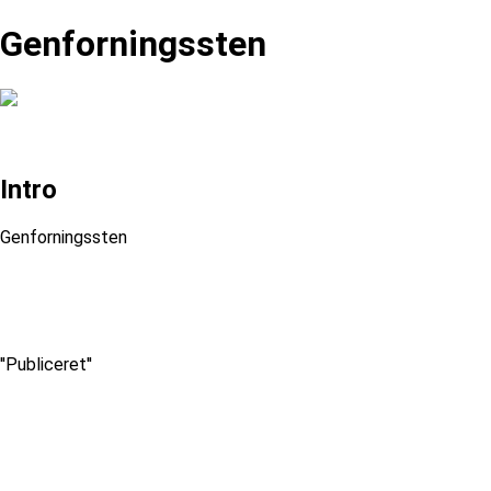
Genforningssten
Intro
Genforningssten
''Publiceret''