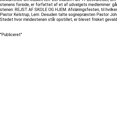
stenens forside, er forfattet af et af udvalgets medlemme
stenen: REJST AF SKOLE OG HJEM. Afsløringsfesten, til hvilke
Pastor Kelstrup, Lem. Desuden talte sognepræsten Pastor Johans
Stedet hvor mindestenen står opstillet, er blevet frisket gevaldi
''Publiceret''