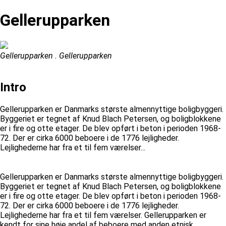
Gellerupparken
Gellerupparken . Gellerupparken
Intro
Gellerupparken er Danmarks største almennyttige boligbyggeri.
Byggeriet er tegnet af Knud Blach Petersen, og boligblokkene
er i fire og otte etager. De blev opført i beton i perioden 1968-
72. Der er cirka 6000 beboere i de 1776 lejligheder.
Lejlighederne har fra et til fem værelser...
Gellerupparken er Danmarks største almennyttige boligbyggeri.
Byggeriet er tegnet af Knud Blach Petersen, og boligblokkene
er i fire og otte etager. De blev opført i beton i perioden 1968-
72. Der er cirka 6000 beboere i de 1776 lejligheder.
Lejlighederne har fra et til fem værelser. Gellerupparken er
kendt for sine høje andel af beboere med anden etnisk