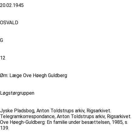
20.02.1945
OSVALD
G
12
Ørn: Læge Ove Høegh Guldberg
Løgstørgruppen
Jyske Pladsbog, Anton Toldstrups arkiv, Rigsarkivet.
Telegramkorrespondance, Anton Toldstrups arkiv, Rigsarkivet.
Ove Høegh-Guldberg: En familie under besættelsen, 1985, s.
139.