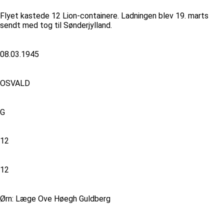
Flyet kastede 12 Lion-containere. Ladningen blev 19. marts
sendt med tog til Sønderjylland.
08.03.1945
OSVALD
G
12
12
Ørn: Læge Ove Høegh Guldberg