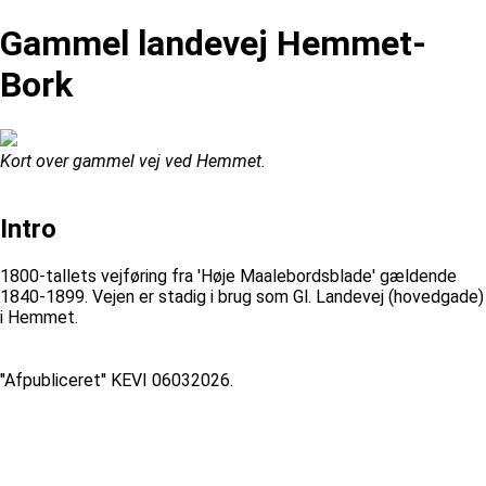
Gammel landevej Hemmet-
Bork
Kort over gammel vej ved Hemmet.
Intro
1800-tallets vejføring fra 'Høje Maalebordsblade' gældende
1840-1899. Vejen er stadig i brug som Gl. Landevej (hovedgade)
i Hemmet.
''Afpubliceret'' KEVI 06032026.