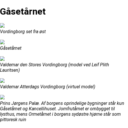
Gåsetårnet
Vordingborg set fra øst
Gåsetårnet
Valdemar den Stores Vordingborg (model ved Leif Plith
Lauritsen)
Valdemar Atterdags Vordingborg (virtuel model)
Prins Jørgens Palæ. Af borgens oprindelige bygninger står kun
Gåsetårnet og Kancellihuset. Jomfrutårnet er ombygget til
lysthus, mens Ormetårnet i borgens sydøstre hjørne står som
pittoresk ruin