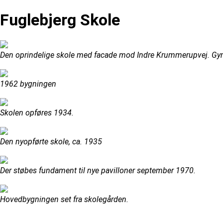
Fuglebjerg Skole
Den oprindelige skole med facade mod Indre Krummerupvej. Gymn
1962 bygningen
Skolen opføres 1934.
Den nyopførte skole, ca. 1935
Der støbes fundament til nye pavilloner september 1970.
Hovedbygningen set fra skolegården.