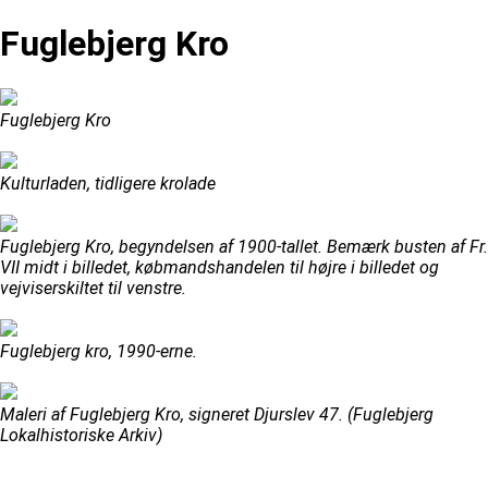
Fuglebjerg Kro
Fuglebjerg Kro
Kulturladen, tidligere krolade
Fuglebjerg Kro, begyndelsen af 1900-tallet. Bemærk busten af Fr.
VII midt i billedet, købmandshandelen til højre i billedet og
vejviserskiltet til venstre.
Fuglebjerg kro, 1990-erne.
Maleri af Fuglebjerg Kro, signeret Djurslev 47. (Fuglebjerg
Lokalhistoriske Arkiv)