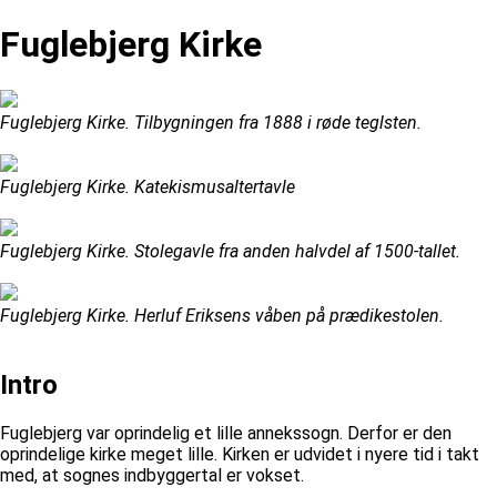
Fuglebjerg Kirke
Fuglebjerg Kirke. Tilbygningen fra 1888 i røde teglsten.
Fuglebjerg Kirke. Katekismusaltertavle
Fuglebjerg Kirke. Stolegavle fra anden halvdel af 1500-tallet.
Fuglebjerg Kirke. Herluf Eriksens våben på prædikestolen.
Intro
Fuglebjerg var oprindelig et lille annekssogn. Derfor er den
oprindelige kirke meget lille. Kirken er udvidet i nyere tid i takt
med, at sognes indbyggertal er vokset.