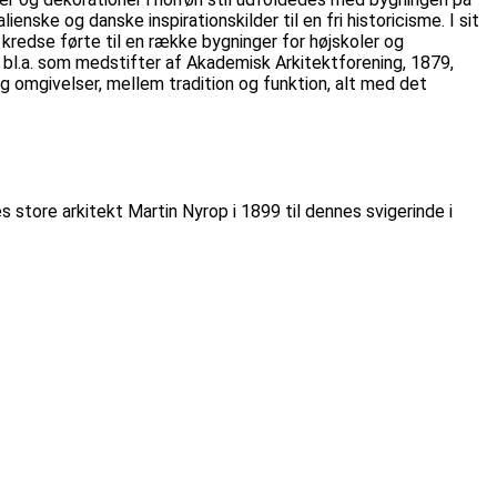
ske og danske inspirationskilder til en fri historicisme. I sit
kredse førte til en række bygninger for højskoler og
bl.a. som medstifter af Akademisk Arkitektforening, 1879,
 omgivelser, mellem tradition og funktion, alt med det
es store arkitekt Martin Nyrop i 1899 til dennes svigerinde i