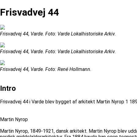
Frisvadvej 44
Frisvadvej 44, Varde. Foto: Varde Lokalhistoriske Arkiv.
Frisvadvej 44, Varde. Foto: Varde Lokalhistoriske Arkiv.
Frisvadvej 44, Varde. Foto: René Hollmann.
Intro
Frisvadvej 44 i Varde blev bygget af arkitekt Martin Nyrop 1 18
Martin Nyrop
Martin Nyrop, 1849-1921, dansk arkitekt. Martin Nyrop blev ud
nordisk middelalderarkitektur. Fra 1884 havde han egen tegnest