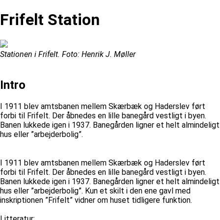
Frifelt Station
Stationen i Frifelt. Foto: Henrik J. Møller
Intro
I 1911 blev amtsbanen mellem Skærbæk og Haderslev ført
forbi til Frifelt. Der åbnedes en lille banegård vestligt i byen.
Banen lukkede igen i 1937. Banegården ligner et helt almindeligt
hus eller ”arbejderbolig”.
I 1911 blev amtsbanen mellem Skærbæk og Haderslev ført
forbi til Frifelt. Der åbnedes en lille banegård vestligt i byen.
Banen lukkede igen i 1937. Banegården ligner et helt almindeligt
hus eller ”arbejderbolig”. Kun et skilt i den ene gavl med
inskriptionen ”Frifelt” vidner om huset tidligere funktion.
Litteratur: