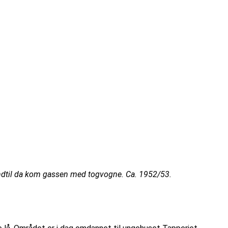
 Indtil da kom gassen med togvogne. Ca. 1952/53.