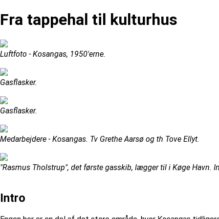
Fra tappehal til kulturhus
Luftfoto - Kosangas, 1950'erne.
Gasflasker.
Gasflasker.
Medarbejdere - Kosangas. Tv Grethe Aarsø og th Tove Ellyt.
"Rasmus Tholstrup", det første gasskib, lægger til i Køge Havn.
Intro