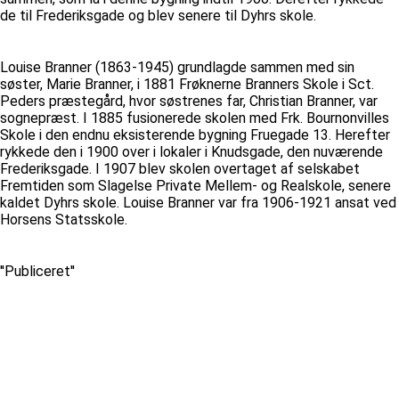
de til Frederiksgade og blev senere til Dyhrs skole.
Louise Branner (1863-1945) grundlagde sammen med sin
søster, Marie Branner, i 1881 Frøknerne Branners Skole i Sct.
Peders præstegård, hvor søstrenes far, Christian Branner, var
sognepræst. I 1885 fusionerede skolen med Frk. Bournonvilles
Skole i den endnu eksisterende bygning Fruegade 13. Herefter
rykkede den i 1900 over i lokaler i Knudsgade, den nuværende
Frederiksgade. I 1907 blev skolen overtaget af selskabet
Fremtiden som Slagelse Private Mellem- og Realskole, senere
kaldet Dyhrs skole. Louise Branner var fra 1906-1921 ansat ved
Horsens Statsskole.
''Publiceret''