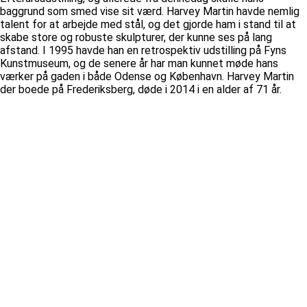
baggrund som smed vise sit værd. Harvey Martin havde nemlig
talent for at arbejde med stål, og det gjorde ham i stand til at
skabe store og robuste skulpturer, der kunne ses på lang
afstand. I 1995 havde han en retrospektiv udstilling på Fyns
Kunstmuseum, og de senere år har man kunnet møde hans
værker på gaden i både Odense og København. Harvey Martin
der boede på Frederiksberg, døde i 2014 i en alder af 71 år.