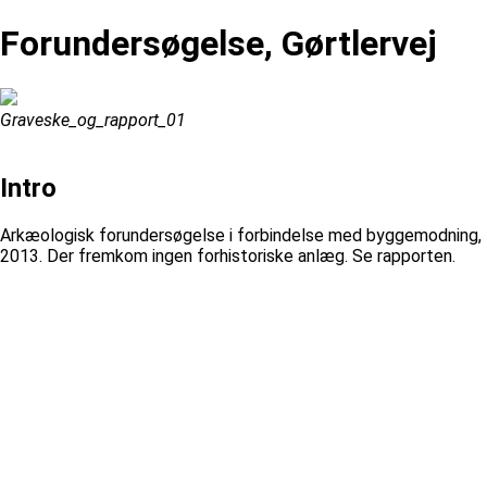
Forundersøgelse, Gørtlervej
Graveske_og_rapport_01
Intro
Arkæologisk forundersøgelse i forbindelse med byggemodning,
2013. Der fremkom ingen forhistoriske anlæg. Se rapporten.