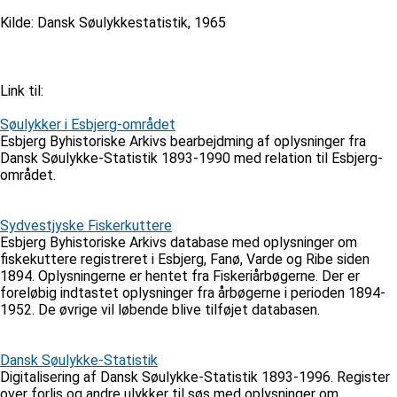
Kilde: Dansk Søulykkestatistik, 1965
Link til:
Søulykker i Esbjerg-området
Esbjerg Byhistoriske Arkivs bearbejdming af oplysninger fra
Dansk Søulykke-Statistik 1893-1990 med relation til Esbjerg-
området.
Sydvestjyske Fiskerkuttere
Esbjerg Byhistoriske Arkivs database med oplysninger om
fiskekuttere registreret i Esbjerg, Fanø, Varde og Ribe siden
1894. Oplysningerne er hentet fra Fiskeriårbøgerne. Der er
foreløbig indtastet oplysninger fra årbøgerne i perioden 1894-
1952. De øvrige vil løbende blive tilføjet databasen.
Dansk Søulykke-Statistik
Digitalisering af Dansk Søulykke-Statistik 1893-1996. Register
over forlis og andre ulykker til søs med oplysninger om