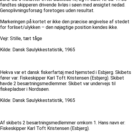
fandtes skipperen drivende livløs i søen med ansigtet nedad.
Genoplivningsforsøg foretoges uden resultat.
Markeringen på kortet er ikke den præcise angivelse af stedet
for forliset/ulykken – den nøjagtige position kendes ikke.
Vejr: Stille, tæt tåge
Kilde: Dansk Søulykkestatistik, 1965
Hekva var et dansk fiskerfartøj med hjemsted i Esbjerg. Skibets
fører var: Fiskeskipper Karl Toft Kristensen (Esbjerg). Skibet
havde 2 besætningsmedlemmer. Skibet var undervejs til
fiskepladser i Nordsøen.
Kilde: Dansk Søulykkestatistik, 1965
Af skibets 2 besætningsmedlemmer omkom 1. Hans navn er:
Fiskeskipper Karl Toft Kristensen (Esbjerg).